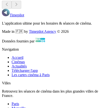
Timepilot
L'application ultime pour les horaires & séances de cinéma.
Made in 🇫🇷 by
Timepilot Agency
©
2026
Données fournies par
Navigation
Accueil
Cinémas
Actualités
Télécharger l'app
Les cartes cinéma à Paris
Villes
Retrouvez les séances de cinéma dans les plus grandes villes de
France.
Paris