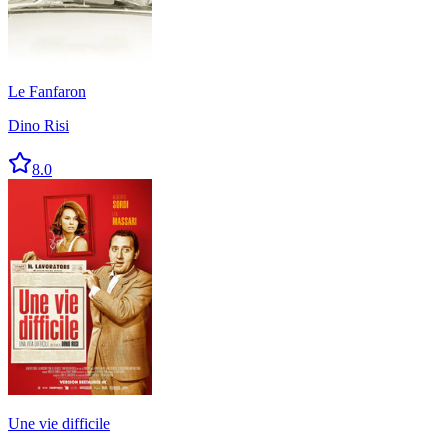
Le Fanfaron
Dino Risi
8.0
Une vie difficile