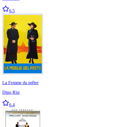
6.5
La Femme du prêtre
Dino Risi
6.4