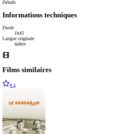
Détails
Informations techniques
Durée
1
h
45
Langue originale
italien
Films similaires
8.4