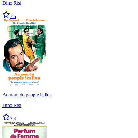
Dino Risi
7.6
Au nom du peuple italien
Dino Risi
7.4