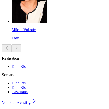
Milena Vukotic
Lidia
Réalisation
Dino Risi
Scénario
Dino Risi
Dino Risi
Castellano
Voir tout le casting