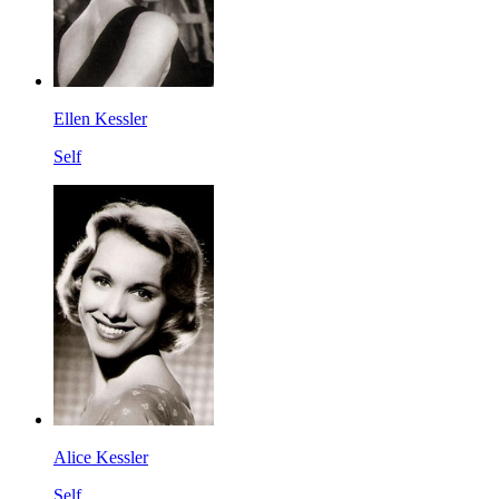
Ellen Kessler
Self
Alice Kessler
Self