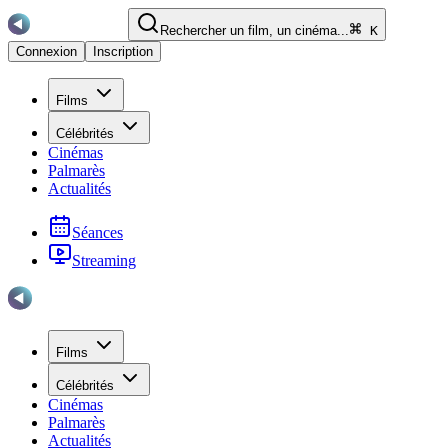
Rechercher un film, un cinéma...
K
Connexion
Inscription
Films
Célébrités
Cinémas
Palmarès
Actualités
Séances
Streaming
Films
Célébrités
Cinémas
Palmarès
Actualités