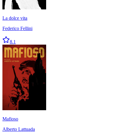
La dolce vita
Federico Fellini
8.1
Mafioso
Alberto Lattuada