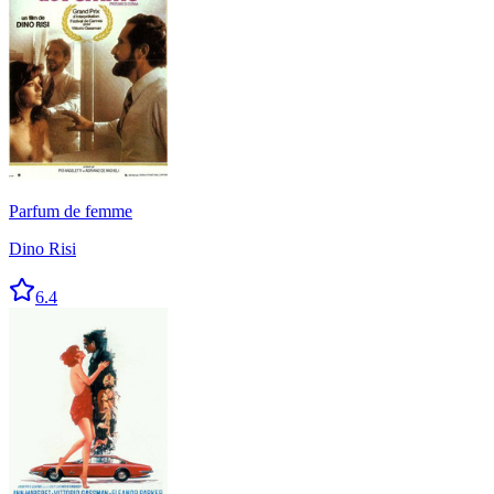
Parfum de femme
Dino Risi
6.4