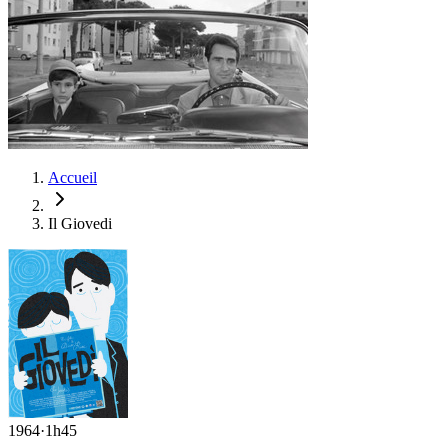
Accueil
Il Giovedi
1964
·
1h45