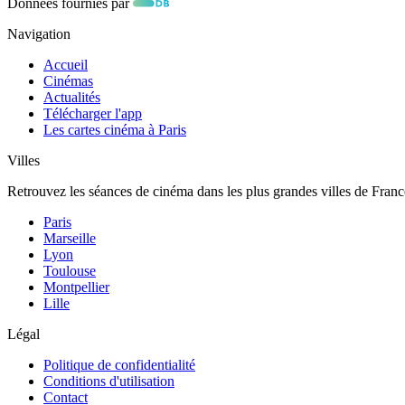
Données fournies par
Navigation
Accueil
Cinémas
Actualités
Télécharger l'app
Les cartes cinéma à Paris
Villes
Retrouvez les séances de cinéma dans les plus grandes villes de Franc
Paris
Marseille
Lyon
Toulouse
Montpellier
Lille
Légal
Politique de confidentialité
Conditions d'utilisation
Contact