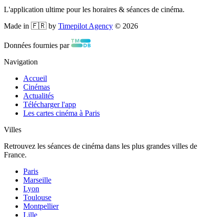
L'application ultime pour les horaires & séances de cinéma.
Made in 🇫🇷 by
Timepilot Agency
©
2026
Données fournies par
Navigation
Accueil
Cinémas
Actualités
Télécharger l'app
Les cartes cinéma à Paris
Villes
Retrouvez les séances de cinéma dans les plus grandes villes de
France.
Paris
Marseille
Lyon
Toulouse
Montpellier
Lille