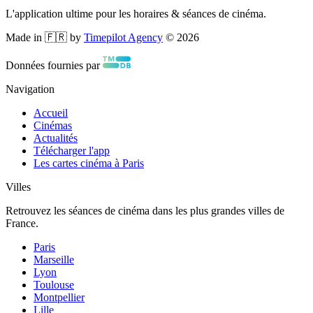
L'application ultime pour les horaires & séances de cinéma.
Made in 🇫🇷 by
Timepilot Agency
©
2026
Données fournies par
Navigation
Accueil
Cinémas
Actualités
Télécharger l'app
Les cartes cinéma à Paris
Villes
Retrouvez les séances de cinéma dans les plus grandes villes de
France.
Paris
Marseille
Lyon
Toulouse
Montpellier
Lille