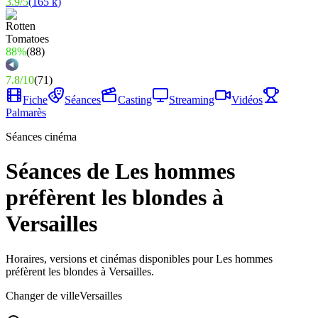
3.9
/
5
(
165 k
)
88%
(
88
)
7.8
/
10
(
71
)
Fiche
Séances
Casting
Streaming
Vidéos
Palmarès
Séances cinéma
Séances de Les hommes
préfèrent les blondes à
Versailles
Horaires, versions et cinémas disponibles pour Les hommes
préfèrent les blondes à Versailles.
Changer de ville
Versailles