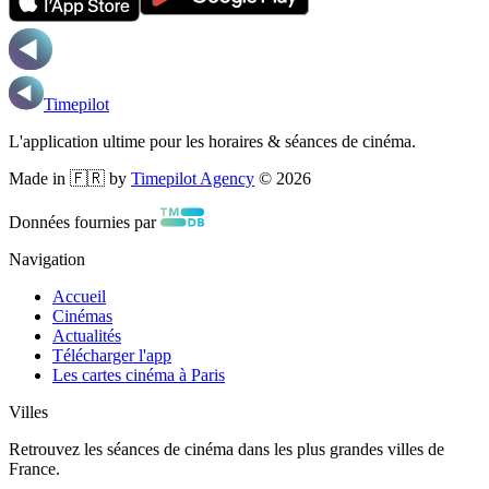
Timepilot
L'application ultime pour les horaires & séances de cinéma.
Made in 🇫🇷 by
Timepilot Agency
©
2026
Données fournies par
Navigation
Accueil
Cinémas
Actualités
Télécharger l'app
Les cartes cinéma à Paris
Villes
Retrouvez les séances de cinéma dans les plus grandes villes de
France.