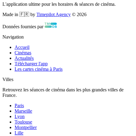
L'application ultime pour les horaires & séances de cinéma.
Made in 🇫🇷 by
Timepilot Agency
©
2026
Données fournies par
Navigation
Accueil
Cinémas
Actualités
Télécharger l'app
Les cartes cinéma à Paris
Villes
Retrouvez les séances de cinéma dans les plus grandes villes de
France.
Paris
Marseille
Lyon
Toulouse
Montpellier
Lille