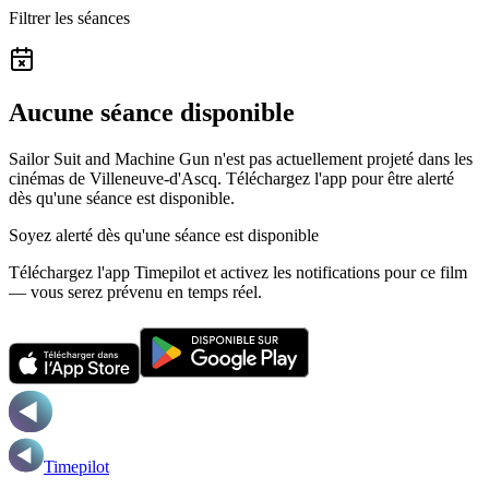
Filtrer les séances
Aucune séance disponible
Sailor Suit and Machine Gun n'est pas actuellement projeté dans les
cinémas de Villeneuve-d'Ascq.
Téléchargez l'app pour être alerté
dès qu'une séance est disponible.
Soyez alerté dès qu'une séance est disponible
Téléchargez l'app Timepilot et activez les notifications pour ce film
— vous serez prévenu en temps réel.
Timepilot