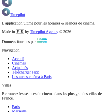
Timepilot
L'application ultime pour les horaires & séances de cinéma.
Made in 🇫🇷 by
Timepilot Agency
©
2026
Données fournies par
Navigation
Accueil
Cinémas
Actualités
Télécharger l'app
Les cartes cinéma à Paris
Villes
Retrouvez les séances de cinéma dans les plus grandes villes de
France.
Paris
Marseille