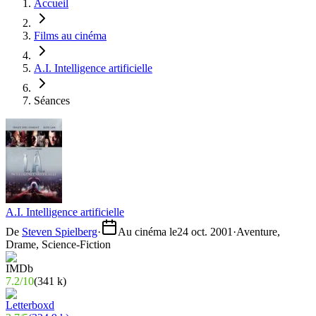
Accueil
Films au cinéma
A.I. Intelligence artificielle
Séances
A.I. Intelligence artificielle
De
Steven Spielberg
·
Au cinéma le
24 oct. 2001
·
Aventure,
Drame, Science-Fiction
7.2
/
10
(
341 k
)