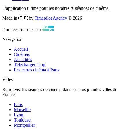
L'application ultime pour les horaires & séances de cinéma.
Made in 🇫🇷 by
Timepilot Agency
©
2026
Données fournies par
Navigation
Accueil
Cinémas
Actualités
Télécharger l'app
Les cartes cinéma à Paris
Villes
Retrouvez les séances de cinéma dans les plus grandes villes de
France.
Paris
Marseille
Lyon
Toulouse
Montpellier