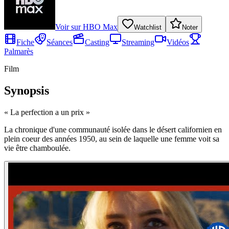
Voir sur
HBO Max
Watchlist
Noter
Fiche
Séances
Casting
Streaming
Vidéos
Palmarès
Film
Synopsis
«
La perfection a un prix
»
La chronique d'une communauté isolée dans le désert californien en
plein coeur des années 1950, au sein de laquelle une femme voit sa
vie être chamboulée.