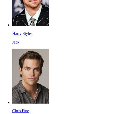
Harry Styles
Jack
Chris Pine