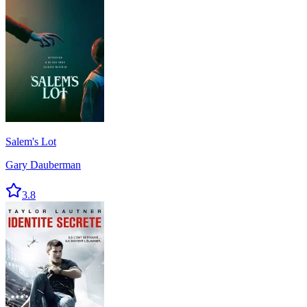
Salem's Lot
Gary Dauberman
3.8