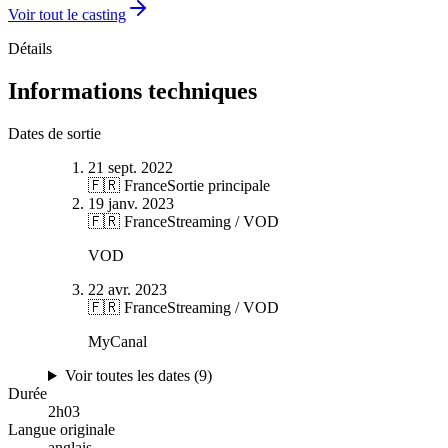
Voir tout le casting
Détails
Informations techniques
Dates de sortie
21 sept. 2022
🇫🇷 France
Sortie principale
19 janv. 2023
🇫🇷 France
Streaming / VOD
VOD
22 avr. 2023
🇫🇷 France
Streaming / VOD
MyCanal
Voir toutes les dates (
9
)
Durée
2
h
03
Langue originale
anglais