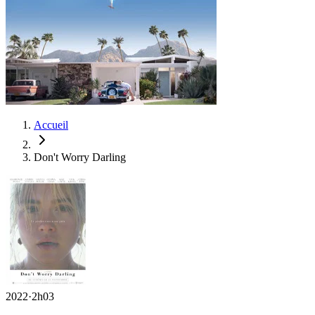
Accueil
Don't Worry Darling
2022
·
2h03