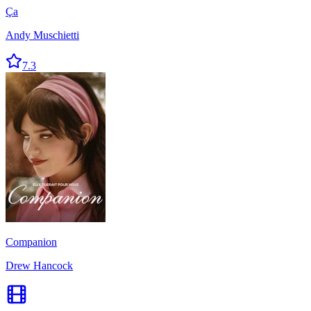
Ça
Andy Muschietti
7.3
Companion
Drew Hancock