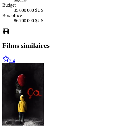
Budget
35 000 000 $US
Box-office
86 700 000 $US
Films similaires
7.4