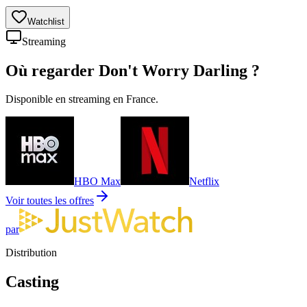
Watchlist
Streaming
Où regarder
Don't Worry Darling
?
Disponible en streaming en France.
HBO Max
Netflix
Voir toutes les offres
par
Distribution
Casting