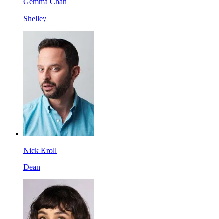
Gemma Chan
Shelley
Nick Kroll
Dean