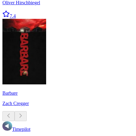
Oliver Hirschbiegel
7.4
Barbare
Zach Cregger
Timepilot