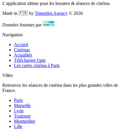
L'application ultime pour les horaires & séances de cinéma.
Made in 🇫🇷 by
Timepilot Agency
©
2026
Données fournies par
Navigation
Accueil
Cinémas
Actualités
Télécharger l'app
Les cartes cinéma à Paris
Villes
Retrouvez les séances de cinéma dans les plus grandes villes de
France.
Paris
Marseille
Lyon
Toulouse
Montpellier
Lille