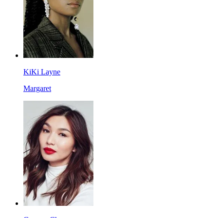
KiKi Layne
Margaret