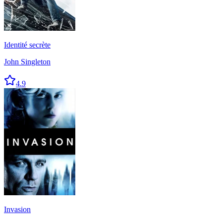
Identité secrète
John Singleton
4.9
Invasion