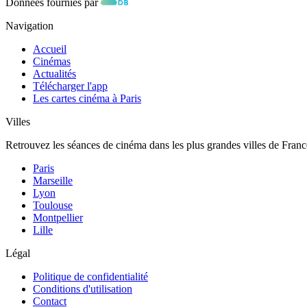
Données fournies par
Navigation
Accueil
Cinémas
Actualités
Télécharger l'app
Les cartes cinéma à Paris
Villes
Retrouvez les séances de cinéma dans les plus grandes villes de Franc
Paris
Marseille
Lyon
Toulouse
Montpellier
Lille
Légal
Politique de confidentialité
Conditions d'utilisation
Contact