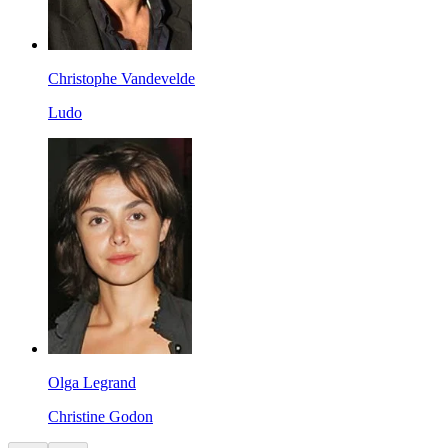
Christophe Vandevelde
Ludo
Olga Legrand
Christine Godon