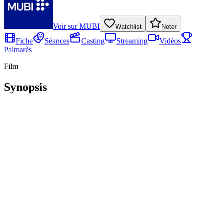
Voir sur
MUBI
Watchlist
Noter
Fiche
Séances
Casting
Streaming
Vidéos
Palmarès
Film
Synopsis