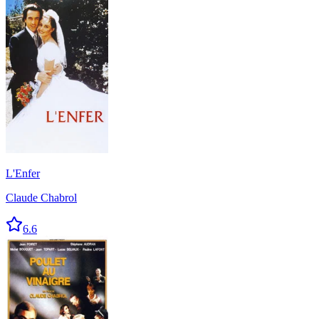
L'Enfer
Claude Chabrol
6.6