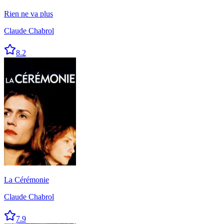
Rien ne va plus
Claude Chabrol
8.2
La Cérémonie
Claude Chabrol
7.9