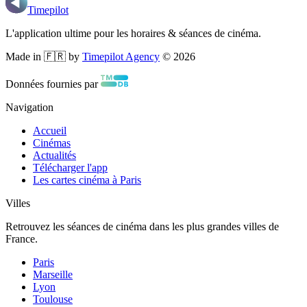
Timepilot
L'application ultime pour les horaires & séances de cinéma.
Made in 🇫🇷 by
Timepilot Agency
©
2026
Données fournies par
Navigation
Accueil
Cinémas
Actualités
Télécharger l'app
Les cartes cinéma à Paris
Villes
Retrouvez les séances de cinéma dans les plus grandes villes de
France.
Paris
Marseille
Lyon
Toulouse