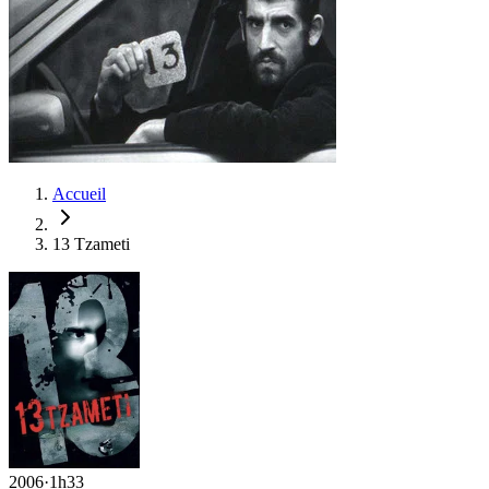
Accueil
13 Tzameti
2006
·
1h33