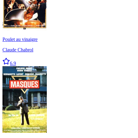
Poulet au vinaigre
Claude Chabrol
6.9