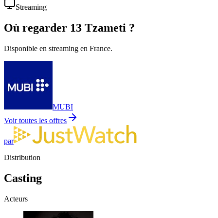
Streaming
Où regarder
13 Tzameti
?
Disponible en streaming en France.
MUBI
Voir toutes les offres
par
Distribution
Casting
Acteurs