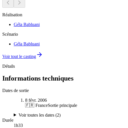
Réalisation
Géla Babluani
Scénario
Géla Babluani
Voir tout le casting
Détails
Informations techniques
Dates de sortie
8 févr. 2006
🇫🇷 France
Sortie principale
Voir toutes les dates (
2
)
Durée
1
h
33