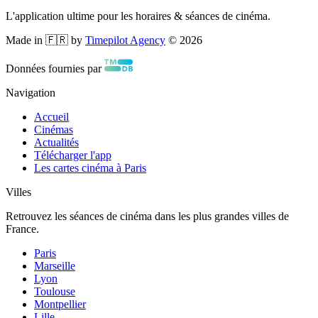
L'application ultime pour les horaires & séances de cinéma.
Made in 🇫🇷 by
Timepilot Agency
©
2026
Données fournies par
Navigation
Accueil
Cinémas
Actualités
Télécharger l'app
Les cartes cinéma à Paris
Villes
Retrouvez les séances de cinéma dans les plus grandes villes de
France.
Paris
Marseille
Lyon
Toulouse
Montpellier
Lille