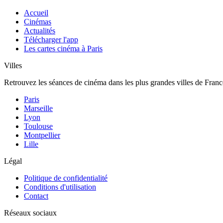
Accueil
Cinémas
Actualités
Télécharger l'app
Les cartes cinéma à Paris
Villes
Retrouvez les séances de cinéma dans les plus grandes villes de Franc
Paris
Marseille
Lyon
Toulouse
Montpellier
Lille
Légal
Politique de confidentialité
Conditions d'utilisation
Contact
Réseaux sociaux