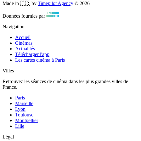
Made in 🇫🇷 by
Timepilot Agency
©
2026
Données fournies par
Navigation
Accueil
Cinémas
Actualités
Télécharger l'app
Les cartes cinéma à Paris
Villes
Retrouvez les séances de cinéma dans les plus grandes villes de
France.
Paris
Marseille
Lyon
Toulouse
Montpellier
Lille
Légal