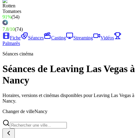
91%
(
54
)
7.8
/
10
(
74
)
Fiche
Séances
Casting
Streaming
Vidéos
Palmarès
Séances cinéma
Séances de Leaving Las Vegas à
Nancy
Horaires, versions et cinémas disponibles pour Leaving Las Vegas à
Nancy.
Changer de ville
Nancy