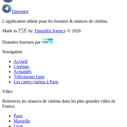
Timepilot
L'application ultime pour les horaires & séances de cinéma.
Made in 🇫🇷 by
Timepilot Agency
©
2026
Données fournies par
Navigation
Accueil
Cinémas
Actualités
Télécharger l'app
Les cartes cinéma à Paris
Villes
Retrouvez les séances de cinéma dans les plus grandes villes de
France.
Paris
Marseille
Lyon