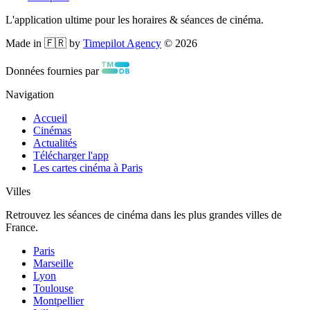
L'application ultime pour les horaires & séances de cinéma.
Made in 🇫🇷 by
Timepilot Agency
©
2026
Données fournies par
Navigation
Accueil
Cinémas
Actualités
Télécharger l'app
Les cartes cinéma à Paris
Villes
Retrouvez les séances de cinéma dans les plus grandes villes de
France.
Paris
Marseille
Lyon
Toulouse
Montpellier