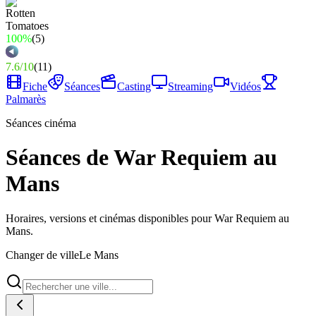
100%
(
5
)
7.6
/
10
(
11
)
Fiche
Séances
Casting
Streaming
Vidéos
Palmarès
Séances cinéma
Séances de War Requiem au
Mans
Horaires, versions et cinémas disponibles pour War Requiem au
Mans.
Changer de ville
Le Mans