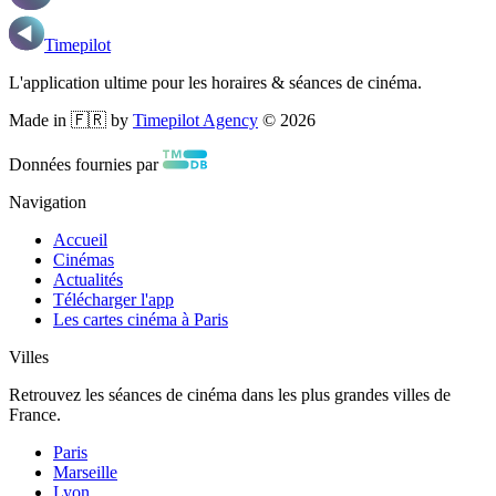
Timepilot
L'application ultime pour les horaires & séances de cinéma.
Made in 🇫🇷 by
Timepilot Agency
©
2026
Données fournies par
Navigation
Accueil
Cinémas
Actualités
Télécharger l'app
Les cartes cinéma à Paris
Villes
Retrouvez les séances de cinéma dans les plus grandes villes de
France.
Paris
Marseille
Lyon