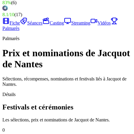
83%
(
6
)
8.1
/
10
(
17
)
Fiche
Séances
Casting
Streaming
Vidéos
Palmarès
Palmarès
Prix et nominations de Jacquot
de Nantes
Sélections, récompenses, nominations et festivals liés à Jacquot de
Nantes.
Détails
Festivals et cérémonies
Les sélections, prix et nominations de Jacquot de Nantes.
0