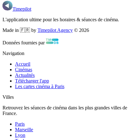
Timepilot
L'application ultime pour les horaires & séances de cinéma.
Made in 🇫🇷 by
Timepilot Agency
©
2026
Données fournies par
Navigation
Accueil
Cinémas
Actualités
Télécharger l'app
Les cartes cinéma à Paris
Villes
Retrouvez les séances de cinéma dans les plus grandes villes de
France.
Paris
Marseille
Lyon