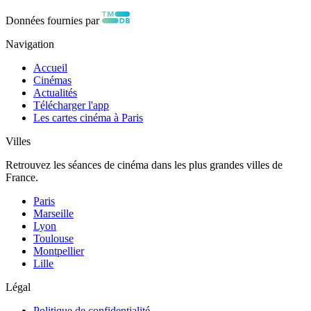
Données fournies par
Navigation
Accueil
Cinémas
Actualités
Télécharger l'app
Les cartes cinéma à Paris
Villes
Retrouvez les séances de cinéma dans les plus grandes villes de
France.
Paris
Marseille
Lyon
Toulouse
Montpellier
Lille
Légal
Politique de confidentialité