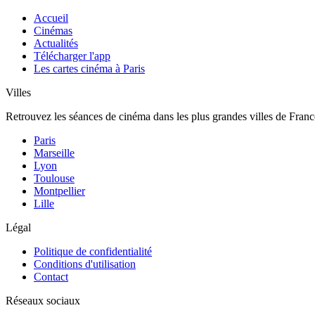
Accueil
Cinémas
Actualités
Télécharger l'app
Les cartes cinéma à Paris
Villes
Retrouvez les séances de cinéma dans les plus grandes villes de Franc
Paris
Marseille
Lyon
Toulouse
Montpellier
Lille
Légal
Politique de confidentialité
Conditions d'utilisation
Contact
Réseaux sociaux