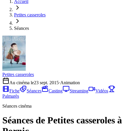
Accueil
Petites casseroles
Séances
Petites casseroles
Au cinéma le
23 sept. 2015
·
Animation
Fiche
Séances
Casting
Streaming
Vidéos
Palmarès
Séances cinéma
Séances de Petites casseroles à