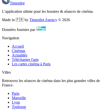
Timepilot
L'application ultime pour les horaires & séances de cinéma.
Made in 🇫🇷 by
Timepilot Agency
©
2026
Données fournies par
Navigation
Accueil
Cinémas
Actualités
Télécharger l'app
Les cartes cinéma à Paris
Villes
Retrouvez les séances de cinéma dans les plus grandes villes de
France.
Paris
Marseille
Lyon
Toulouse