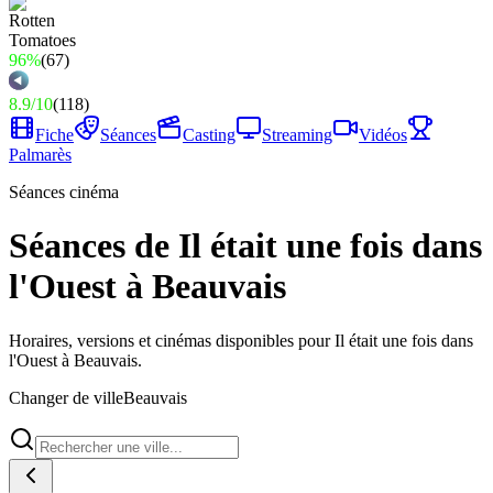
96%
(
67
)
8.9
/
10
(
118
)
Fiche
Séances
Casting
Streaming
Vidéos
Palmarès
Séances cinéma
Séances de Il était une fois dans
l'Ouest à Beauvais
Horaires, versions et cinémas disponibles pour Il était une fois dans
l'Ouest à Beauvais.
Changer de ville
Beauvais