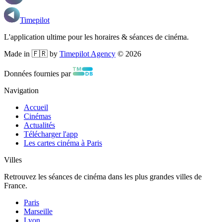
Timepilot
L'application ultime pour les horaires & séances de cinéma.
Made in 🇫🇷 by
Timepilot Agency
©
2026
Données fournies par
Navigation
Accueil
Cinémas
Actualités
Télécharger l'app
Les cartes cinéma à Paris
Villes
Retrouvez les séances de cinéma dans les plus grandes villes de
France.
Paris
Marseille
Lyon