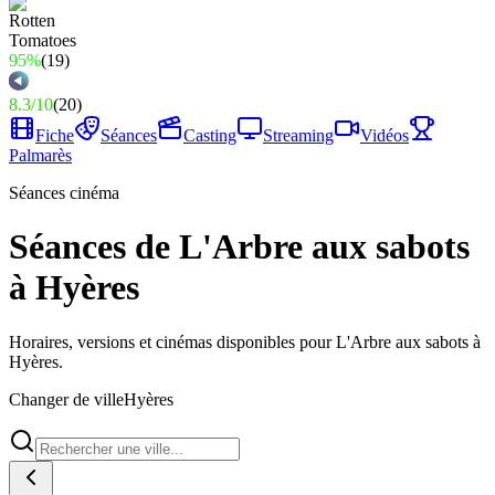
95%
(
19
)
8.3
/
10
(
20
)
Fiche
Séances
Casting
Streaming
Vidéos
Palmarès
Séances cinéma
Séances de L'Arbre aux sabots
à Hyères
Horaires, versions et cinémas disponibles pour L'Arbre aux sabots à
Hyères.
Changer de ville
Hyères