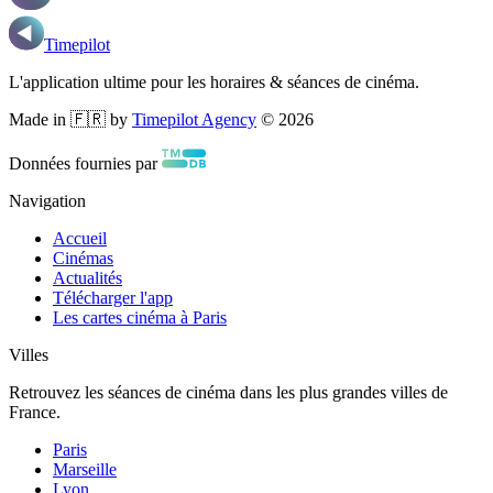
Timepilot
L'application ultime pour les horaires & séances de cinéma.
Made in 🇫🇷 by
Timepilot Agency
©
2026
Données fournies par
Navigation
Accueil
Cinémas
Actualités
Télécharger l'app
Les cartes cinéma à Paris
Villes
Retrouvez les séances de cinéma dans les plus grandes villes de
France.
Paris
Marseille
Lyon