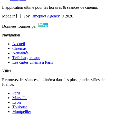
L'application ultime pour les horaires & séances de cinéma.
Made in 🇫🇷 by
Timepilot Agency
©
2026
Données fournies par
Navigation
Accueil
Cinémas
Actualités
Télécharger l'app
Les cartes cinéma à Paris
Villes
Retrouvez les séances de cinéma dans les plus grandes villes de
France.
Paris
Marseille
Lyon
Toulouse
Montpellier