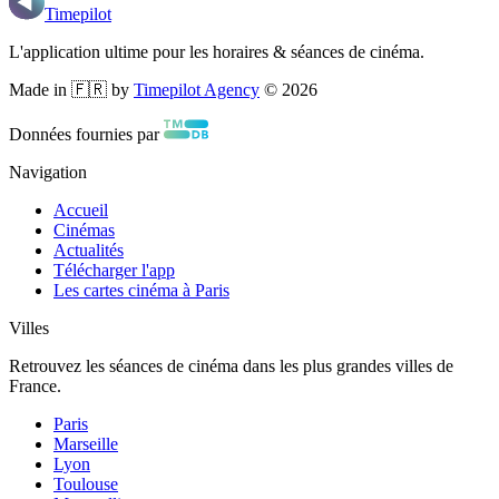
Timepilot
L'application ultime pour les horaires & séances de cinéma.
Made in 🇫🇷 by
Timepilot Agency
©
2026
Données fournies par
Navigation
Accueil
Cinémas
Actualités
Télécharger l'app
Les cartes cinéma à Paris
Villes
Retrouvez les séances de cinéma dans les plus grandes villes de
France.
Paris
Marseille
Lyon
Toulouse