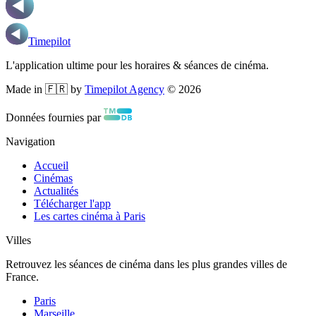
Timepilot
L'application ultime pour les horaires & séances de cinéma.
Made in 🇫🇷 by
Timepilot Agency
©
2026
Données fournies par
Navigation
Accueil
Cinémas
Actualités
Télécharger l'app
Les cartes cinéma à Paris
Villes
Retrouvez les séances de cinéma dans les plus grandes villes de
France.
Paris
Marseille