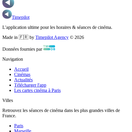
Timepilot
L'application ultime pour les horaires & séances de cinéma.
Made in 🇫🇷 by
Timepilot Agency
©
2026
Données fournies par
Navigation
Accueil
Cinémas
Actualités
Télécharger l'app
Les cartes cinéma à Paris
Villes
Retrouvez les séances de cinéma dans les plus grandes villes de
France.
Paris
Marseille