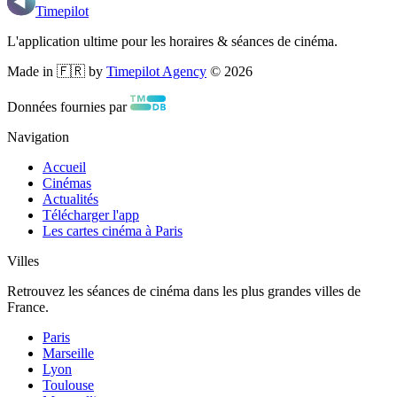
Timepilot
L'application ultime pour les horaires & séances de cinéma.
Made in 🇫🇷 by
Timepilot Agency
©
2026
Données fournies par
Navigation
Accueil
Cinémas
Actualités
Télécharger l'app
Les cartes cinéma à Paris
Villes
Retrouvez les séances de cinéma dans les plus grandes villes de
France.
Paris
Marseille
Lyon
Toulouse