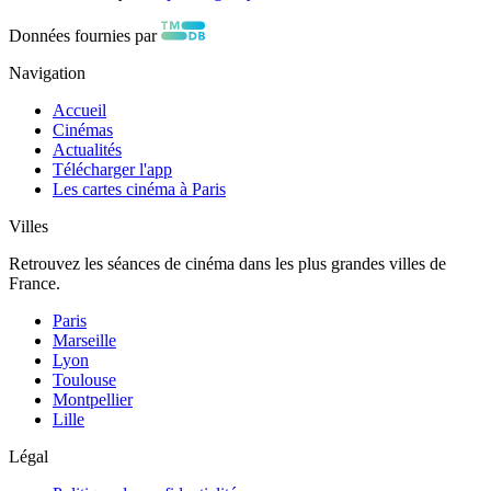
Données fournies par
Navigation
Accueil
Cinémas
Actualités
Télécharger l'app
Les cartes cinéma à Paris
Villes
Retrouvez les séances de cinéma dans les plus grandes villes de
France.
Paris
Marseille
Lyon
Toulouse
Montpellier
Lille
Légal