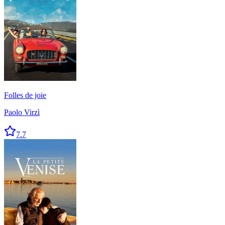
Folles de joie
Paolo Virzì
7.7