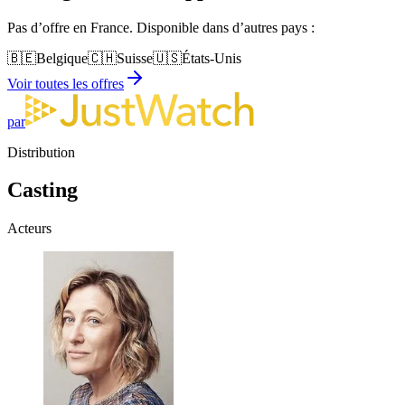
Pas d’offre en France. Disponible dans d’autres pays :
🇧🇪
Belgique
🇨🇭
Suisse
🇺🇸
États-Unis
Voir toutes les offres
par
Distribution
Casting
Acteurs