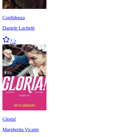
Confidenza
Daniele Luchetti
7.2
Gloria!
Margherita Vicario