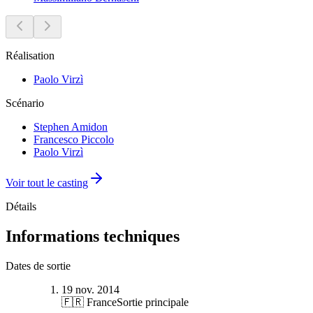
Réalisation
Paolo Virzì
Scénario
Stephen Amidon
Francesco Piccolo
Paolo Virzì
Voir tout le casting
Détails
Informations techniques
Dates de sortie
19 nov. 2014
🇫🇷 France
Sortie principale