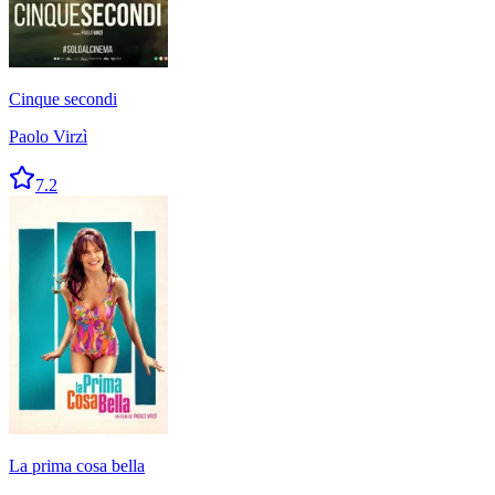
Cinque secondi
Paolo Virzì
7.2
La prima cosa bella