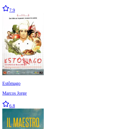
7.9
Estômago
Marcos Jorge
6.8