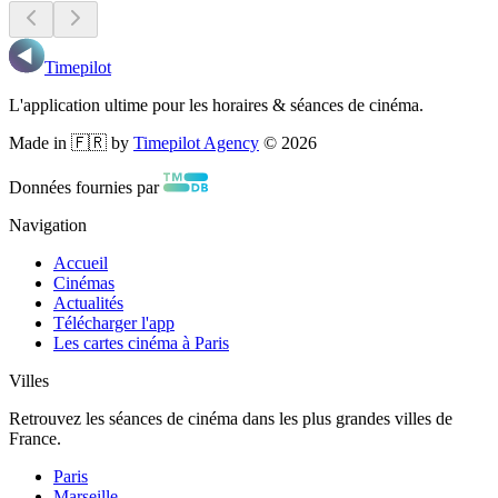
Timepilot
L'application ultime pour les horaires & séances de cinéma.
Made in 🇫🇷 by
Timepilot Agency
©
2026
Données fournies par
Navigation
Accueil
Cinémas
Actualités
Télécharger l'app
Les cartes cinéma à Paris
Villes
Retrouvez les séances de cinéma dans les plus grandes villes de
France.
Paris
Marseille