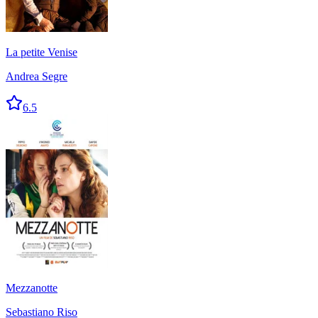
La petite Venise
Andrea Segre
6.5
Mezzanotte
Sebastiano Riso