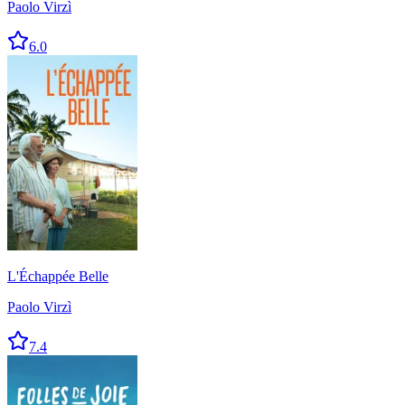
Paolo Virzì
6.0
L'Échappée Belle
Paolo Virzì
7.4