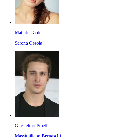
Matilde Gioli
Serena Ossola
Guglielmo Pinelli
Massimiliano Bernaschi