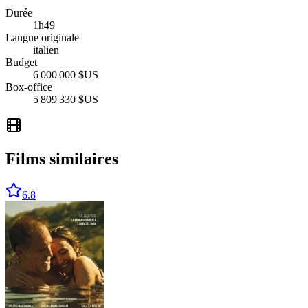
Durée
1
h
49
Langue originale
italien
Budget
6 000 000 $US
Box-office
5 809 330 $US
Films similaires
6.8