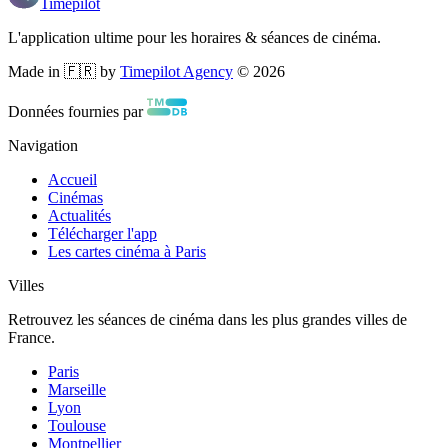
Timepilot
L'application ultime pour les horaires & séances de cinéma.
Made in 🇫🇷 by
Timepilot Agency
©
2026
Données fournies par
Navigation
Accueil
Cinémas
Actualités
Télécharger l'app
Les cartes cinéma à Paris
Villes
Retrouvez les séances de cinéma dans les plus grandes villes de
France.
Paris
Marseille
Lyon
Toulouse
Montpellier