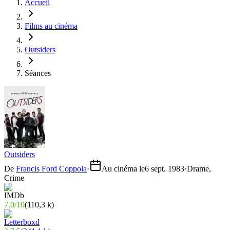
Accueil
Films au cinéma
Outsiders
Séances
Outsiders
De
Francis Ford Coppola
·
Au cinéma le
6 sept. 1983
·
Drame,
Crime
7.0
/
10
(
110,3 k
)