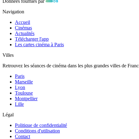
Données fournies par
Navigation
Accueil
Cinémas
Actualités
Télécharger l'app
Les cartes cinéma à Paris
Villes
Retrouvez les séances de cinéma dans les plus grandes villes de Franc
Paris
Marseille
Lyon
Toulouse
Montpellier
Lille
Légal
Politique de confidentialité
Conditions d'utilisation
Contact