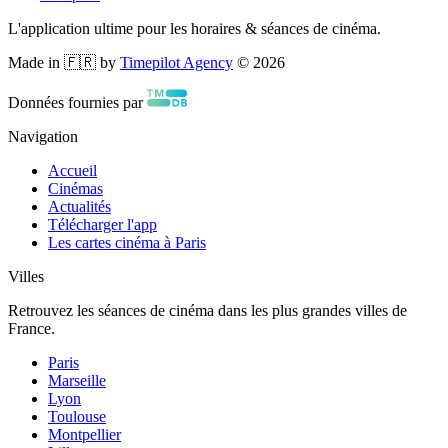
L'application ultime pour les horaires & séances de cinéma.
Made in 🇫🇷 by
Timepilot Agency
©
2026
Données fournies par
Navigation
Accueil
Cinémas
Actualités
Télécharger l'app
Les cartes cinéma à Paris
Villes
Retrouvez les séances de cinéma dans les plus grandes villes de
France.
Paris
Marseille
Lyon
Toulouse
Montpellier