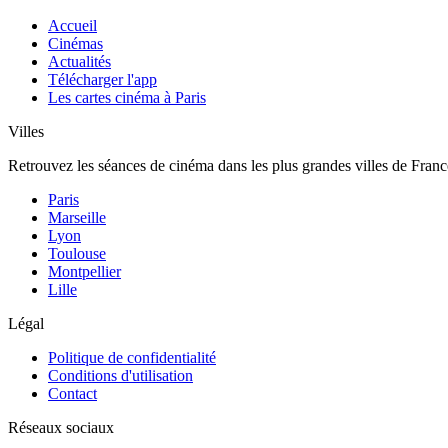
Accueil
Cinémas
Actualités
Télécharger l'app
Les cartes cinéma à Paris
Villes
Retrouvez les séances de cinéma dans les plus grandes villes de Franc
Paris
Marseille
Lyon
Toulouse
Montpellier
Lille
Légal
Politique de confidentialité
Conditions d'utilisation
Contact
Réseaux sociaux