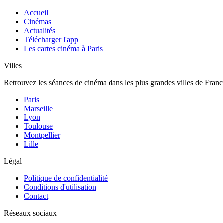
Accueil
Cinémas
Actualités
Télécharger l'app
Les cartes cinéma à Paris
Villes
Retrouvez les séances de cinéma dans les plus grandes villes de Franc
Paris
Marseille
Lyon
Toulouse
Montpellier
Lille
Légal
Politique de confidentialité
Conditions d'utilisation
Contact
Réseaux sociaux