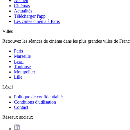
Accueil
Cinémas
Actualités
Télécharger l'app
Les cartes cinéma à Paris
Villes
Retrouvez les séances de cinéma dans les plus grandes villes de Franc
Paris
Marseille
Lyon
Toulouse
Montpellier
Lille
Légal
Politique de confidentialité
Conditions d'utilisation
Contact
Réseaux sociaux