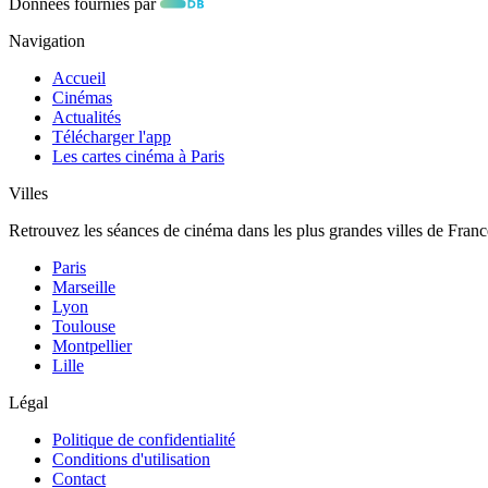
Données fournies par
Navigation
Accueil
Cinémas
Actualités
Télécharger l'app
Les cartes cinéma à Paris
Villes
Retrouvez les séances de cinéma dans les plus grandes villes de Franc
Paris
Marseille
Lyon
Toulouse
Montpellier
Lille
Légal
Politique de confidentialité
Conditions d'utilisation
Contact