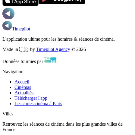
Timepilot
L'application ultime pour les horaires & séances de cinéma.
Made in 🇫🇷 by
Timepilot Agency
©
2026
Données fournies par
Navigation
Accueil
Cinémas
Actualités
Télécharger l'app
Les cartes cinéma à Paris
Villes
Retrouvez les séances de cinéma dans les plus grandes villes de
France.