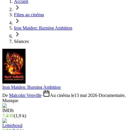
Accueil
Films au cinéma
Iron Maiden: Burning Ambition
Séances
Iron Maiden: Burning Ambition
De
Malcolm Venville
·
Au cinéma le
13 mai 2026
·
Documentaire,
Musique
7.4
/
10
(
1,9 k
)