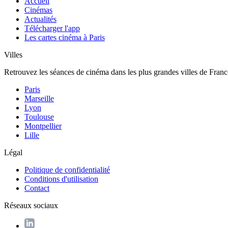
Accueil
Cinémas
Actualités
Télécharger l'app
Les cartes cinéma à Paris
Villes
Retrouvez les séances de cinéma dans les plus grandes villes de Franc
Paris
Marseille
Lyon
Toulouse
Montpellier
Lille
Légal
Politique de confidentialité
Conditions d'utilisation
Contact
Réseaux sociaux