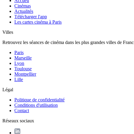
Accueil
Cinémas
Actualités
Télécharger l'app
Les cartes cinéma à Paris
Villes
Retrouvez les séances de cinéma dans les plus grandes villes de Franc
Paris
Marseille
Lyon
Toulouse
Montpellier
Lille
Légal
Politique de confidentialité
Conditions d'utilisation
Contact
Réseaux sociaux