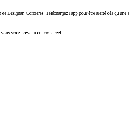
as de Lézignan-Corbières.
Téléchargez l'app pour être alerté dès qu'une 
— vous serez prévenu en temps réel.