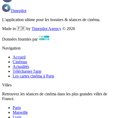
Timepilot
L'application ultime pour les horaires & séances de cinéma.
Made in 🇫🇷 by
Timepilot Agency
©
2026
Données fournies par
Navigation
Accueil
Cinémas
Actualités
Télécharger l'app
Les cartes cinéma à Paris
Villes
Retrouvez les séances de cinéma dans les plus grandes villes de
France.
Paris
Marseille
Lyon