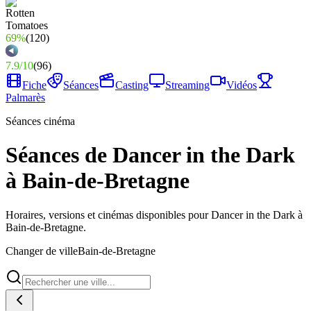
69%
(
120
)
7.9
/
10
(
96
)
Fiche
Séances
Casting
Streaming
Vidéos
Palmarès
Séances cinéma
Séances de Dancer in the Dark
à Bain-de-Bretagne
Horaires, versions et cinémas disponibles pour Dancer in the Dark à
Bain-de-Bretagne.
Changer de ville
Bain-de-Bretagne