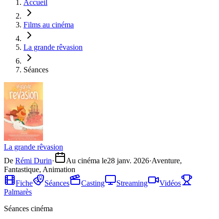
Accueil
Films au cinéma
La grande rêvasion
Séances
La grande rêvasion
De
Rémi Durin
·
Au cinéma le
28 janv. 2026
·
Aventure,
Fantastique, Animation
Fiche
Séances
Casting
Streaming
Vidéos
Palmarès
Séances cinéma