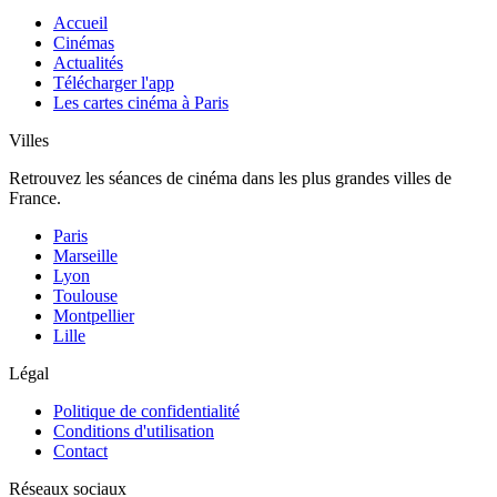
Accueil
Cinémas
Actualités
Télécharger l'app
Les cartes cinéma à Paris
Villes
Retrouvez les séances de cinéma dans les plus grandes villes de
France.
Paris
Marseille
Lyon
Toulouse
Montpellier
Lille
Légal
Politique de confidentialité
Conditions d'utilisation
Contact
Réseaux sociaux