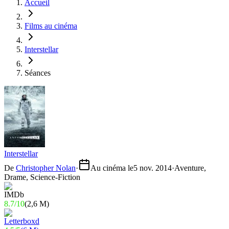
Accueil
Films au cinéma
Interstellar
Séances
Interstellar
De
Christopher Nolan
·
Au cinéma le
5 nov. 2014
·
Aventure,
Drame, Science-Fiction
8.7
/
10
(
2,6 M
)