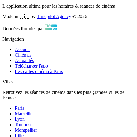
L'application ultime pour les horaires & séances de cinéma.
Made in 🇫🇷 by
Timepilot Agency
©
2026
Données fournies par
Navigation
Accueil
Cinémas
Actualités
Télécharger l'app
Les cartes cinéma à Paris
Villes
Retrouvez les séances de cinéma dans les plus grandes villes de
France.
Paris
Marseille
Lyon
Toulouse
Montpellier
Lille