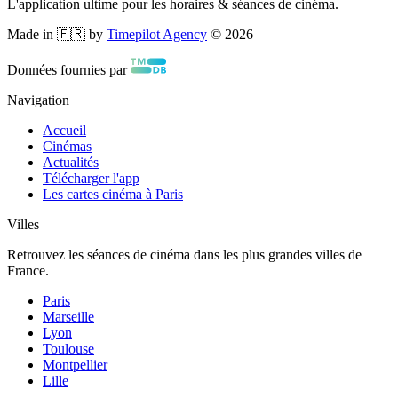
L'application ultime pour les horaires & séances de cinéma.
Made in 🇫🇷 by
Timepilot Agency
©
2026
Données fournies par
Navigation
Accueil
Cinémas
Actualités
Télécharger l'app
Les cartes cinéma à Paris
Villes
Retrouvez les séances de cinéma dans les plus grandes villes de
France.
Paris
Marseille
Lyon
Toulouse
Montpellier
Lille