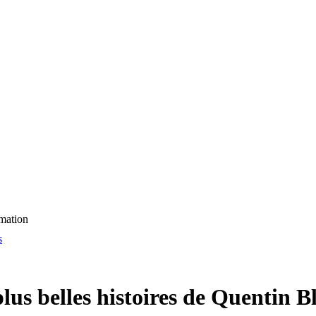
mation
s
lus belles histoires de Quentin B