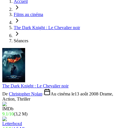
Accueil
Films au cinéma
The Dark Knight : Le Chevalier noir
Séances
The Dark Knight : Le Chevalier noir
De
Christopher Nolan
·
Au cinéma le
13 août 2008
·
Drame,
Action, Thriller
9.1
/
10
(
3,2 M
)