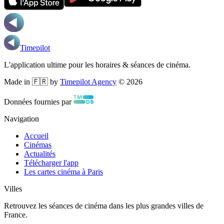
Timepilot
L'application ultime pour les horaires & séances de cinéma.
Made in 🇫🇷 by
Timepilot Agency
©
2026
Données fournies par
Navigation
Accueil
Cinémas
Actualités
Télécharger l'app
Les cartes cinéma à Paris
Villes
Retrouvez les séances de cinéma dans les plus grandes villes de
France.