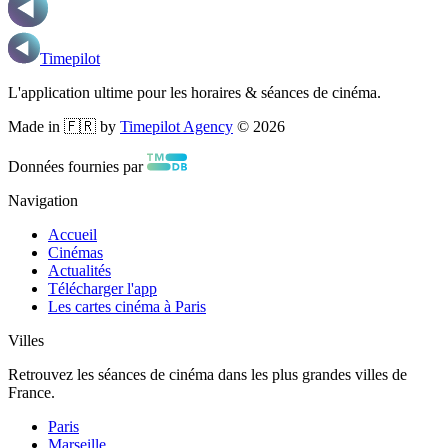
Timepilot
L'application ultime pour les horaires & séances de cinéma.
Made in 🇫🇷 by
Timepilot Agency
©
2026
Données fournies par
Navigation
Accueil
Cinémas
Actualités
Télécharger l'app
Les cartes cinéma à Paris
Villes
Retrouvez les séances de cinéma dans les plus grandes villes de
France.
Paris
Marseille