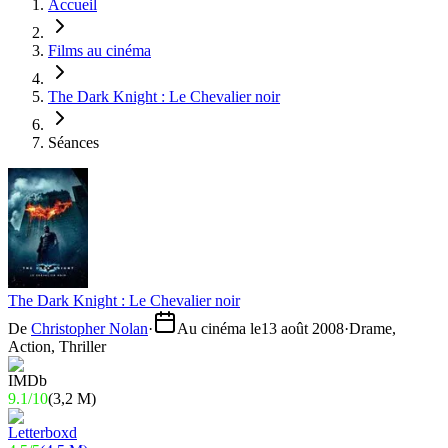
Accueil
Films au cinéma
The Dark Knight : Le Chevalier noir
Séances
The Dark Knight : Le Chevalier noir
De
Christopher Nolan
·
Au cinéma le
13 août 2008
·
Drame,
Action, Thriller
9.1
/
10
(
3,2 M
)