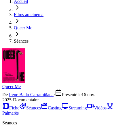
Accueil
Films au cinéma
Queer Me
Séances
Queer Me
De
Irene Bailo Carramiñana
·
Présenté le
16 nov.
2025
·
Documentaire
Fiche
Séances
Casting
Streaming
Vidéos
Palmarès
Séances